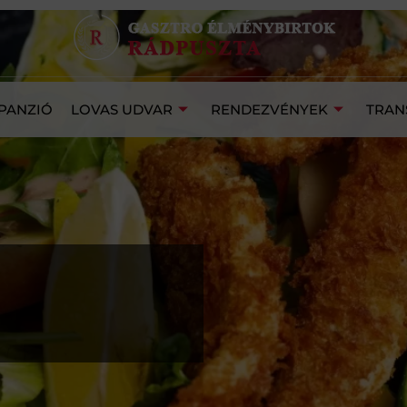
PANZIÓ
LOVAS UDVAR
RENDEZVÉNYEK
TRAN