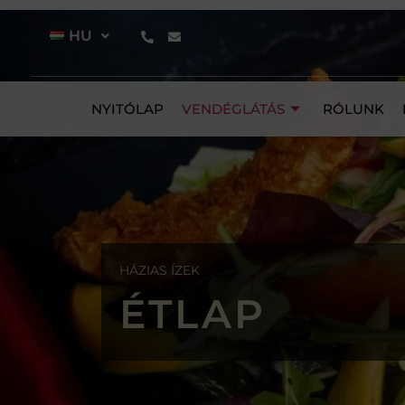
HU
NYITÓLAP
VENDÉGLÁTÁS
RÓLUNK
HÁZIAS ÍZEK
ÉTLAP