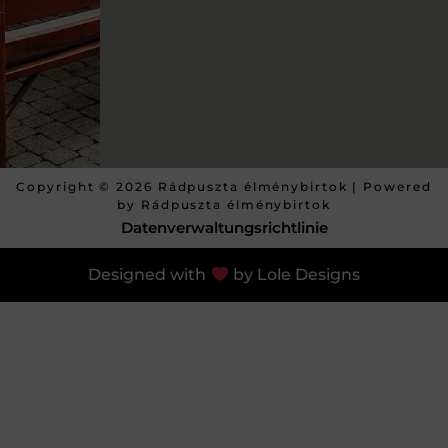
Copyright © 2026 Rádpuszta élménybirtok | Powered
by Rádpuszta élménybirtok
Datenverwaltungsrichtlinie
Designed with
by Lole Designs