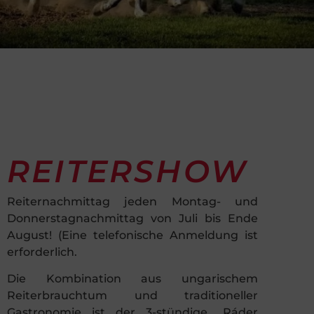
REITERSHOW
Reiternachmittag jeden Montag- und
Donnerstagnachmittag von Juli bis Ende
August! (Eine telefonische Anmeldung ist
erforderlich.
Die Kombination aus ungarischem
Reiterbrauchtum und traditioneller
Gastronomie ist der 3-stündige „Ráder