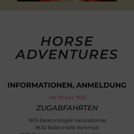
HORSE
ADVENTURES
INFORMATIONEN, ANMELDUNG
+36 70 434 7833
ZUGABFAHRTEN
18:15 Balatonboglár Vasútállomás
18:30 Balatonlelle Kertmozi